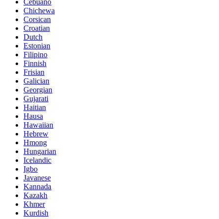
Cebuano
Chichewa
Corsican
Croatian
Dutch
Estonian
Filipino
Finnish
Frisian
Galician
Georgian
Gujarati
Haitian
Hausa
Hawaiian
Hebrew
Hmong
Hungarian
Icelandic
Igbo
Javanese
Kannada
Kazakh
Khmer
Kurdish