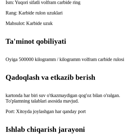
Ism: Yuqori sifatli volfram carbide ring
Rang: Karbide rulon uzuklari
Mahsulot: Karbide uzuk
Ta'minot qobiliyati
Oyiga 500000 kilogramm / kilogramm volfram carbide rulosi
Qadoqlash va etkazib berish
kartonda har biri suv o'tkazmaydigan qog'oz bilan o'ralgan.
To'plamning talablari asosida mavjud.
Port: Xitoyda joylashgan har qanday port
Ishlab chiqarish jarayoni