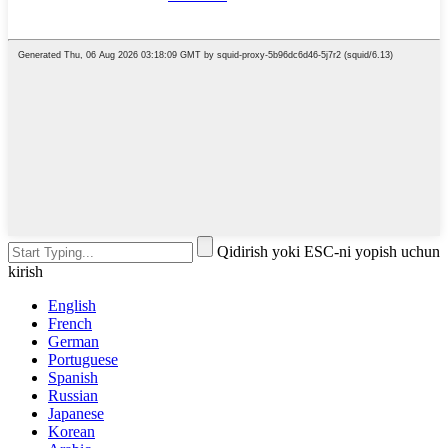
Qidirish yoki ESC-ni yopish uchun
kirish
English
French
German
Portuguese
Spanish
Russian
Japanese
Korean