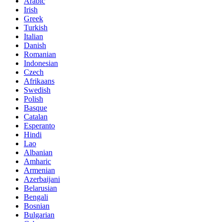
Arabic
Irish
Greek
Turkish
Italian
Danish
Romanian
Indonesian
Czech
Afrikaans
Swedish
Polish
Basque
Catalan
Esperanto
Hindi
Lao
Albanian
Amharic
Armenian
Azerbaijani
Belarusian
Bengali
Bosnian
Bulgarian