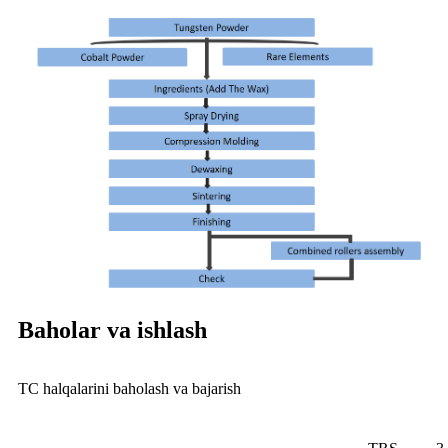
Baholar va ishlash
TC halqalarini baholash va bajarish