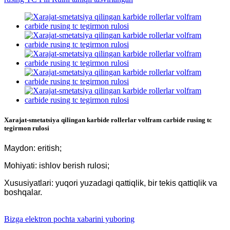
Xarajat-smetatsiya qilingan karbide rollerlar volfram carbide rusing tc
tegirmon rulosi
Maydon: eritish;
Mohiyati: ishlov berish rulosi;
Xususiyatlari: yuqori yuzadagi qattiqlik, bir tekis qattiqlik va
boshqalar.
Bizga elektron pochta xabarini yuboring